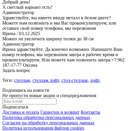
Добрый день!
А светлый вариант есть?
Администратор
Здравствуйте, вы имеете ввиду металл в белом цвете?
Можете нам позвонить и мы Вас проконсультируем, или
оставьте свой номер телефона, мы перезвоним
Ирина
/ 03.12.2025
Можно ли увеличить ширину полки до 38 см
Администратор
Ирина здравствуйте. Да конечно возможно. Напишите Ваш
номер телефона, мы перезвоним завтра в рабочее время и
проконсультируем. Или можете нам позвонить завтра +7 962
187-17-77 Оксана
Задать вопрос
Теги:
стеллаж
,
стеллаж лофт
,
стол-стеллаж
,
лофт
,
Подпишись на новости
Не пропусти новые акции и спецпредложения
Подписаться
Доставка и оплата
Гарантии и возврат
Контакты
Политика обработки персональных данных
Согласие на обработку персональных данных
Политика использования файлов cookies