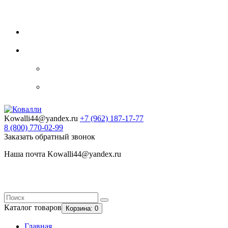
Видеогалерея
Блог
Контакты
0
Закладки
Личный кабинет
Авторизация
Регистрация
Kowalli44@yandex.ru
+7 (962)
187-17-77
8 (800)
770-02-99
Заказать обратный звонок
Наша почта Kowalli44@yandex.ru
Каталог
товаров
Корзина
: 0
Главная