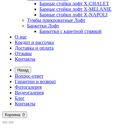
Барные стойки лофт X-CHALET
Барные стойки лофт X-MELANIE
Барные стойки лофт X-NAPOLI
Тумбы прикроватные Лофт
Банкетки Лофт
Банкетки с каретной стяжкой
О нас
Кредит и рассочка
Доставка и оплата
Отзывы
Контакты
Назад
Вопрос-ответ
Гарантии и возврат
Фотогалерея
Видеогалерея
Блог
Контакты
Корзина
: 0
Вопрос-ответ
Гарантии и возврат
Фотогалерея