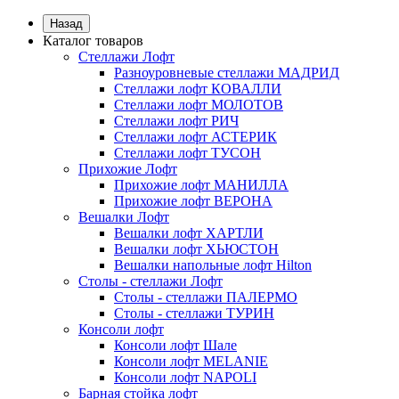
Назад
Каталог товаров
Стеллажи Лофт
Разноуровневые стеллажи МАДРИД
Стеллажи лофт КОВАЛЛИ
Стеллажи лофт МОЛОТОВ
Стеллажи лофт РИЧ
Стеллажи лофт АСТЕРИК
Стеллажи лофт ТУСОН
Прихожие Лофт
Прихожие лофт МАНИЛЛА
Прихожие лофт ВЕРОНА
Вешалки Лофт
Вешалки лофт ХАРТЛИ
Вешалки лофт ХЬЮСТОН
Вешалки напольные лофт Hilton
Столы - стеллажи Лофт
Столы - стеллажи ПАЛЕРМО
Столы - стеллажи ТУРИН
Консоли лофт
Консоли лофт Шале
Консоли лофт MELANIE
Консоли лофт NAPOLI
Барная стойка лофт