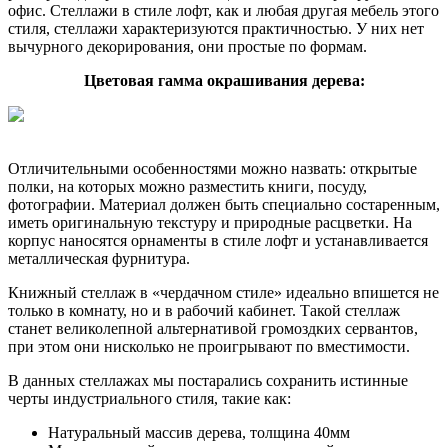
офис. Стеллажи в стиле лофт, как и любая другая мебель этого
стиля, стеллажи характеризуются практичностью. У них нет
вычурного декорирования, они простые по формам.
Цветовая гамма окрашивания дерева:
Отличительными особенностями можно назвать: открытые
полки, на которых можно разместить книги, посуду,
фотографии. Материал должен быть специально состаренным,
иметь оригинальную текстуру и природные расцветки. На
корпус наносятся орнаменты в стиле лофт и устанавливается
металлическая фурнитура.
Книжный стеллаж в «чердачном стиле» идеально впишется не
только в комнату, но и в рабочий кабинет. Такой стеллаж
станет великолепной альтернативой громоздких сервантов,
при этом они нисколько не проигрывают по вместимости.
В данных стеллажах мы постарались сохранить истинные
черты индустриального стиля, такие как:
Натуральный массив дерева, толщина 40мм