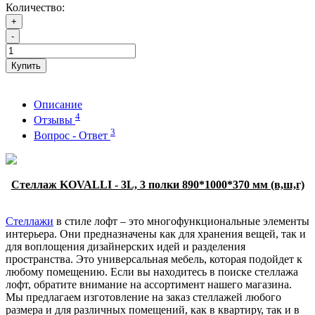
Количество:
+
-
Купить
Описание
4
Отзывы
3
Вопрос - Ответ
Стеллаж KOVALLI - 3L, 3 полки 890*1000*370 мм (в,ш,г)
Стеллажи
в стиле лофт – это многофункциональные элементы
интерьера. Они предназначены как для хранения вещей, так и
для воплощения дизайнерских идей и разделения
пространства. Это универсальная мебель, которая подойдет к
любому помещению. Если вы находитесь в поиске стеллажа
лофт, обратите внимание на ассортимент нашего магазина.
Мы предлагаем изготовление на заказ стеллажей любого
размера и для различных помещений, как в квартиру, так и в