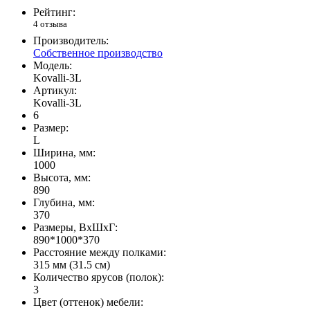
Рейтинг:
4 отзыва
Производитель:
Собственное производство
Модель:
Kovalli-3L
Артикул:
Kovalli-3L
6
Размер:
L
Ширина, мм:
1000
Высота, мм:
890
Глубина, мм:
370
Размеры, ВхШхГ:
890*1000*370
Расстояние между полками:
315 мм (31.5 см)
Количество ярусов (полок):
3
Цвет (оттенок) мебели: