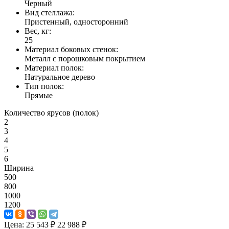
Черный
Вид стеллажа:
Пристенный, односторонний
Вес, кг:
25
Материал боковых стенок:
Металл с порошковым покрытием
Материал полок:
Натуральное дерево
Тип полок:
Прямые
Количество ярусов (полок)
2
3
4
5
6
Ширина
500
800
1000
1200
Цена:
25 543 ₽
22 988 ₽