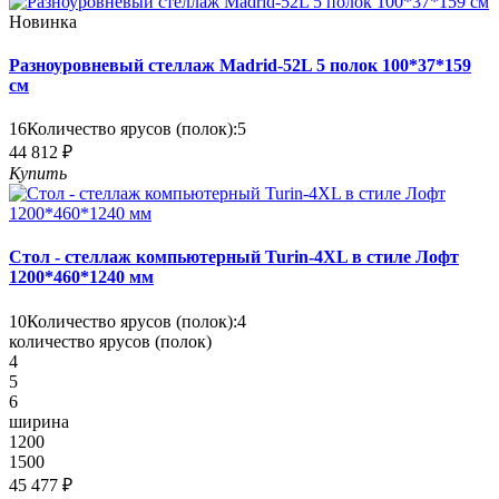
Новинка
Разноуровневый стеллаж Madrid-52L 5 полок 100*37*159
см
16
Количество ярусов (полок):
5
44 812 ₽
Купить
Стол - стеллаж компьютерный Turin-4XL в стиле Лофт
1200*460*1240 мм
10
Количество ярусов (полок):
4
количество ярусов (полок)
4
5
6
ширина
1200
1500
45 477 ₽