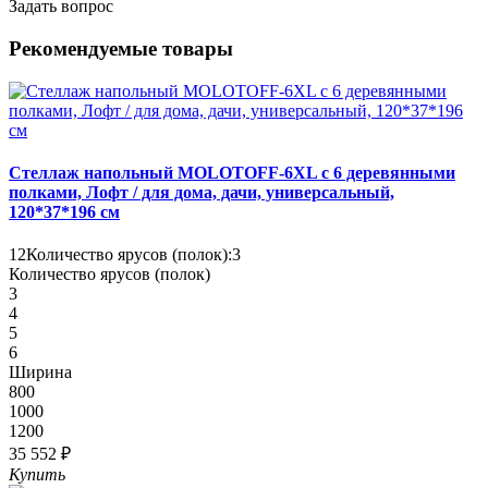
Задать вопрос
Рекомендуемые товары
Стеллаж напольный MOLOTOFF-6XL с 6 деревянными
полками, Лофт / для дома, дачи, универсальный,
120*37*196 см
12
Количество ярусов (полок):
3
Количество ярусов (полок)
3
4
5
6
Ширина
800
1000
1200
35 552 ₽
Купить