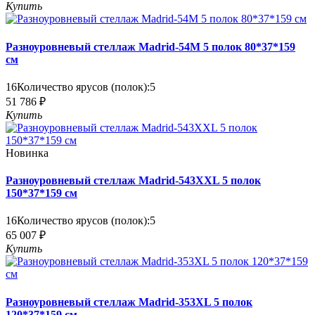
Купить
Разноуровневый стеллаж Madrid-54M 5 полок 80*37*159
см
16
Количество ярусов (полок):
5
51 786 ₽
Купить
Новинка
Разноуровневый стеллаж Madrid-543XXL 5 полок
150*37*159 см
16
Количество ярусов (полок):
5
65 007 ₽
Купить
Разноуровневый стеллаж Madrid-353XL 5 полок
120*37*159 см