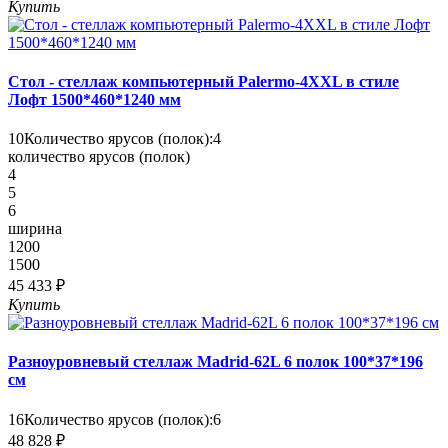
Купить
Стол - стеллаж компьютерный Palermo-4XXL в стиле
Лофт 1500*460*1240 мм
10
Количество ярусов (полок):
4
количество ярусов (полок)
4
5
6
ширина
1200
1500
45 433 ₽
Купить
Разноуровневый стеллаж Madrid-62L 6 полок 100*37*196
см
16
Количество ярусов (полок):
6
48 828 ₽