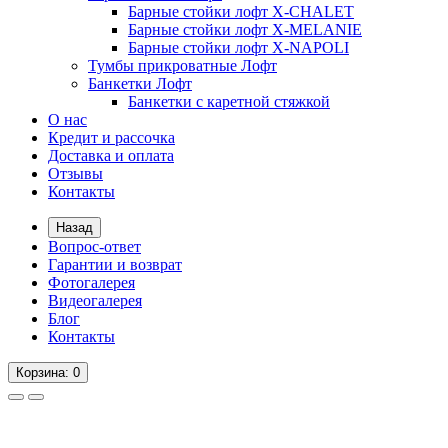
Барные стойки лофт X-CHALET
Барные стойки лофт X-MELANIE
Барные стойки лофт X-NAPOLI
Тумбы прикроватные Лофт
Банкетки Лофт
Банкетки с каретной стяжкой
О нас
Кредит и рассочка
Доставка и оплата
Отзывы
Контакты
Назад
Вопрос-ответ
Гарантии и возврат
Фотогалерея
Видеогалерея
Блог
Контакты
Корзина
: 0
Вопрос-ответ
Гарантии и возврат
Фотогалерея