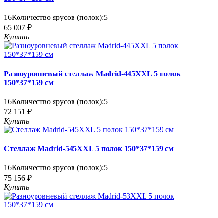
16
Количество ярусов (полок):
5
65 007 ₽
Купить
Разноуровневый стеллаж Madrid-445XXL 5 полок
150*37*159 см
16
Количество ярусов (полок):
5
72 151 ₽
Купить
Стеллаж Madrid-545XXL 5 полок 150*37*159 см
16
Количество ярусов (полок):
5
75 156 ₽
Купить