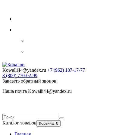
Видеогалерея
Блог
Контакты
0
Закладки
Личный кабинет
Авторизация
Регистрация
Kowalli44@yandex.ru
+7 (962)
187-17-77
8 (800)
770-02-99
Заказать обратный звонок
Наша почта Kowalli44@yandex.ru
Каталог
товаров
Корзина
: 0
Главная