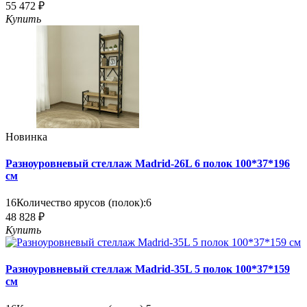
55 472 ₽
Купить
Новинка
Разноуровневый стеллаж Madrid-26L 6 полок 100*37*196
см
16
Количество ярусов (полок):
6
48 828 ₽
Купить
Разноуровневый стеллаж Madrid-35L 5 полок 100*37*159
см