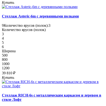
Купить
Стеллаж Asteric-6m с деревянными полками
9
Количество ярусов (полок):
3
Количество ярусов (полок)
3
4
5
6
Ширина
500
800
1000
1200
39 810 ₽
Купить
Стеллаж RICH-6s с металлическим каркасом и деревом в
стиле Лофт