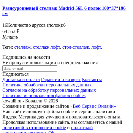
Разноуровневый стеллаж Madrid-56L 6 полок 100*37*196
см
16
Количество ярусов (полок):
6
64 553 ₽
Купить
Теги:
стеллаж
,
стеллаж лофт
,
стол-стеллаж
,
лофт
,
Подпишись на новости
Не пропусти новые акции и спецпредложения
Подписаться
Доставка и оплата
Гарантии и возврат
Контакты
Политика обработки персональных данных
Согласие на обработку персональных данных
Политика использования файлов cookies
kowalli.ru - Ковалли © 2026
Создание и продвижение сайтов
«Веб Сервис Онлайн»
Наш сайт использует файлы cookie и сервис аналитики
Яндекс Метрика для улучшения пользовательского опыта.
Продолжая использование сайта, вы соглашаетесь с нашей
политикой в отношении cookie
и
политикой
конфиденциальности
.
Ok