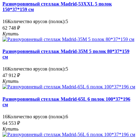
Разноуровневый стеллаж Madrid-53XXL 5 полок
150*37*159 см
16
Количество ярусов (полок):
5
62 748 ₽
Купить
Разноуровневый стеллаж Madrid-35M 5 полок 80*37*159
см
16
Количество ярусов (полок):
5
47 912 ₽
Купить
Разноуровневый стеллаж Madrid-65L 6 полок 100*37*196
см
16
Количество ярусов (полок):
6
64 553 ₽
Купить