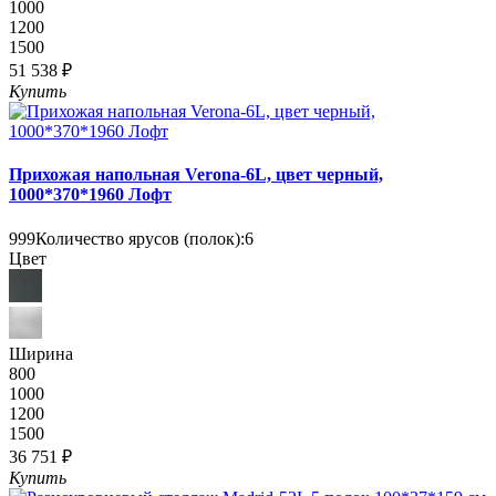
1000
1200
1500
51 538 ₽
Купить
Прихожая напольная Verona-6L, цвет черный,
1000*370*1960 Лофт
999
Количество ярусов (полок):
6
Цвет
Ширина
800
1000
1200
1500
36 751 ₽
Купить