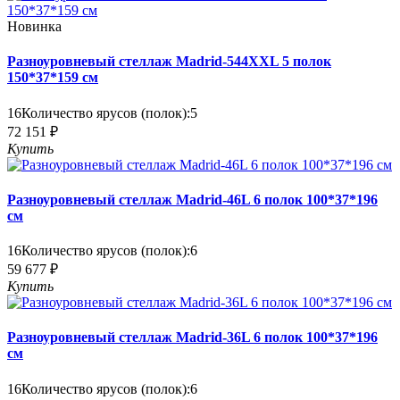
Новинка
Разноуровневый стеллаж Madrid-544XXL 5 полок
150*37*159 см
16
Количество ярусов (полок):
5
72 151 ₽
Купить
Разноуровневый стеллаж Madrid-46L 6 полок 100*37*196
см
16
Количество ярусов (полок):
6
59 677 ₽
Купить
Разноуровневый стеллаж Madrid-36L 6 полок 100*37*196
см
16
Количество ярусов (полок):
6