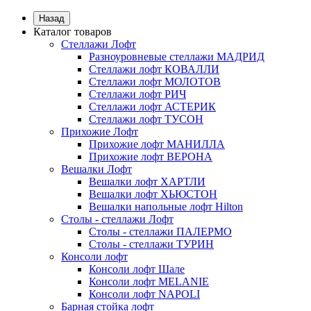
Назад
Каталог товаров
Стеллажи Лофт
Разноуровневые стеллажи МАДРИД
Стеллажи лофт КОВАЛЛИ
Стеллажи лофт МОЛОТОВ
Стеллажи лофт РИЧ
Стеллажи лофт АСТЕРИК
Стеллажи лофт ТУСОН
Прихожие Лофт
Прихожие лофт МАНИЛЛА
Прихожие лофт ВЕРОНА
Вешалки Лофт
Вешалки лофт ХАРТЛИ
Вешалки лофт ХЬЮСТОН
Вешалки напольные лофт Hilton
Столы - стеллажи Лофт
Столы - стеллажи ПАЛЕРМО
Столы - стеллажи ТУРИН
Консоли лофт
Консоли лофт Шале
Консоли лофт MELANIE
Консоли лофт NAPOLI
Барная стойка лофт