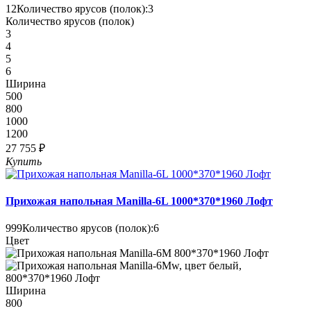
12
Количество ярусов (полок):
3
Количество ярусов (полок)
3
4
5
6
Ширина
500
800
1000
1200
27 755 ₽
Купить
Прихожая напольная Manilla-6L 1000*370*1960 Лофт
999
Количество ярусов (полок):
6
Цвет
Ширина
800