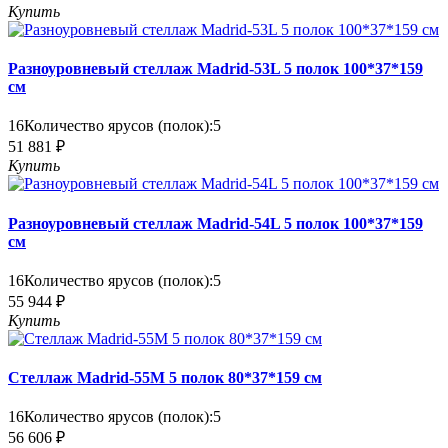
Купить
Разноуровневый стеллаж Madrid-53L 5 полок 100*37*159
см
16
Количество ярусов (полок):
5
51 881 ₽
Купить
Разноуровневый стеллаж Madrid-54L 5 полок 100*37*159
см
16
Количество ярусов (полок):
5
55 944 ₽
Купить
Стеллаж Madrid-55M 5 полок 80*37*159 см
16
Количество ярусов (полок):
5
56 606 ₽