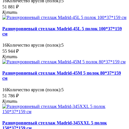
16
Количество ярусов (полок):
5
51 881 ₽
Купить
Разноуровневый стеллаж Madrid-45L 5 полок 100*37*159
см
16
Количество ярусов (полок):
5
55 944 ₽
Купить
Разноуровневый стеллаж Madrid-45M 5 полок 80*37*159
см
16
Количество ярусов (полок):
5
51 786 ₽
Купить
Разноуровневый стеллаж Madrid-345XXL 5 полок
150*37*159 см