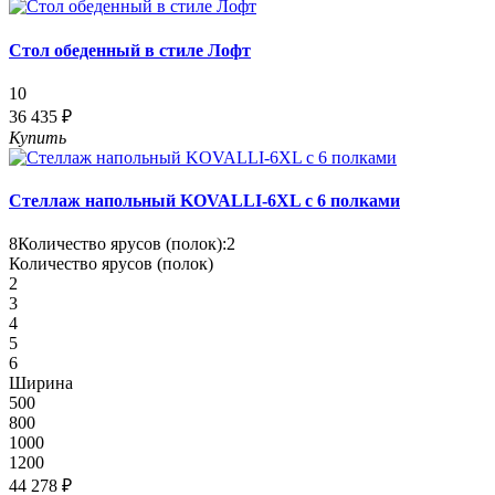
Стол обеденный в стиле Лофт
10
36 435 ₽
Купить
Стеллаж напольный KOVALLI-6XL с 6 полками
8
Количество ярусов (полок):
2
Количество ярусов (полок)
2
3
4
5
6
Ширина
500
800
1000
1200
44 278 ₽