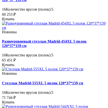
16
Количество ярусов (полок):
5
60 253 ₽
Купить
Новинка
Разноуровневый стеллаж Madrid-454XL 5 полок
120*37*159 см
16
Количество ярусов (полок):
5
65 451 ₽
Купить
Новинка
Стеллаж Madrid-555XL 5 полок 120*37*159 см
16
Количество ярусов (полок):
5
71 744 ₽
Купить