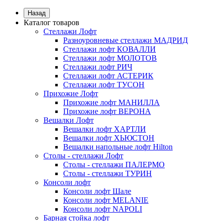
Назад
Каталог товаров
Стеллажи Лофт
Разноуровневые стеллажи МАДРИД
Стеллажи лофт КОВАЛЛИ
Стеллажи лофт МОЛОТОВ
Стеллажи лофт РИЧ
Стеллажи лофт АСТЕРИК
Стеллажи лофт ТУСОН
Прихожие Лофт
Прихожие лофт МАНИЛЛА
Прихожие лофт ВЕРОНА
Вешалки Лофт
Вешалки лофт ХАРТЛИ
Вешалки лофт ХЬЮСТОН
Вешалки напольные лофт Hilton
Столы - стеллажи Лофт
Столы - стеллажи ПАЛЕРМО
Столы - стеллажи ТУРИН
Консоли лофт
Консоли лофт Шале
Консоли лофт MELANIE
Консоли лофт NAPOLI
Барная стойка лофт