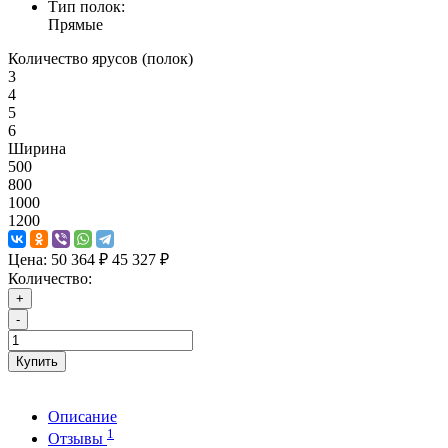
Тип полок:
Прямые
Количество ярусов (полок)
3
4
5
6
Ширина
500
800
1000
1200
Цена:
50 364 ₽
45 327 ₽
Количество:
+
-
Купить
Описание
1
Отзывы