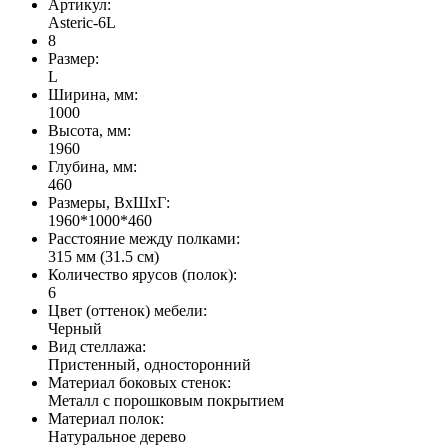
Артикул:
Asteric-6L
8
Размер:
L
Ширина, мм:
1000
Высота, мм:
1960
Глубина, мм:
460
Размеры, ВхШхГ:
1960*1000*460
Расстояние между полками:
315 мм (31.5 см)
Количество ярусов (полок):
6
Цвет (оттенок) мебели:
Черный
Вид стеллажа:
Пристенный, односторонний
Материал боковых стенок:
Металл с порошковым покрытием
Материал полок:
Натуральное дерево