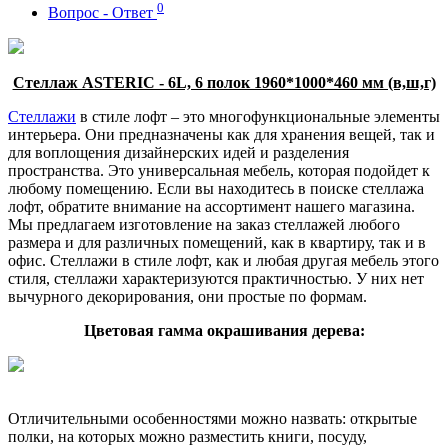
0
Вопрос - Ответ
Стеллаж ASTERIC - 6L, 6 полок 1960*1000*460 мм (в,ш,г)
Стеллажи
в стиле лофт – это многофункциональные элементы
интерьера. Они предназначены как для хранения вещей, так и
для воплощения дизайнерских идей и разделения
пространства. Это универсальная мебель, которая подойдет к
любому помещению. Если вы находитесь в поиске стеллажа
лофт, обратите внимание на ассортимент нашего магазина.
Мы предлагаем изготовление на заказ стеллажей любого
размера и для различных помещений, как в квартиру, так и в
офис. Стеллажи в стиле лофт, как и любая другая мебель этого
стиля, стеллажи характеризуются практичностью. У них нет
вычурного декорирования, они простые по формам.
Цветовая гамма окрашивания дерева:
Отличительными особенностями можно назвать: открытые
полки, на которых можно разместить книги, посуду,