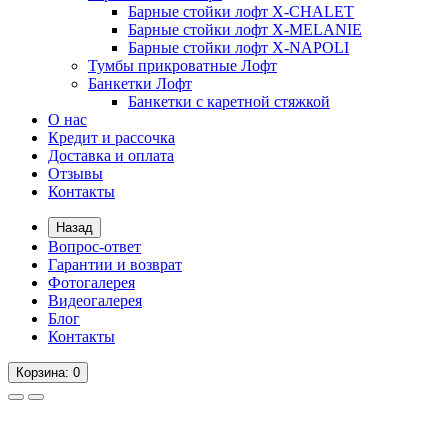
Барные стойки лофт X-CHALET
Барные стойки лофт X-MELANIE
Барные стойки лофт X-NAPOLI
Тумбы прикроватные Лофт
Банкетки Лофт
Банкетки с каретной стяжкой
О нас
Кредит и рассочка
Доставка и оплата
Отзывы
Контакты
Назад
Вопрос-ответ
Гарантии и возврат
Фотогалерея
Видеогалерея
Блог
Контакты
Корзина
: 0
Вопрос-ответ
Гарантии и возврат
Фотогалерея