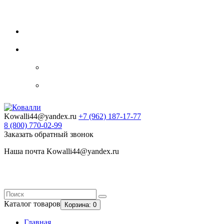
Видеогалерея
Блог
Контакты
0
Закладки
Личный кабинет
Авторизация
Регистрация
Kowalli44@yandex.ru
+7 (962)
187-17-77
8 (800)
770-02-99
Заказать обратный звонок
Наша почта Kowalli44@yandex.ru
Каталог
товаров
Корзина
: 0
Главная