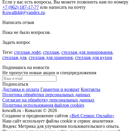
Если у вас есть вопросы, Вы можете позвонить нам по номеру
+7 (962) 187-17-77
или написать на почту
Kowalli44@yandex.ru
.
Написать отзыв
Пока не было вопросов.
Задать вопрос
Теги:
стеллаж лофт
,
стеллаж
,
стеллаж для зонирования
,
стеллаж для
,
стеллаж для хранения
,
стеллаж для кухни
Подпишись на новости
Не пропусти новые акции и спецпредложения
Подписаться
Доставка и оплата
Гарантии и возврат
Контакты
Политика обработки персональных данных
Согласие на обработку персональных данных
Политика использования файлов cookies
kowalli.ru - Ковалли © 2026
Создание и продвижение сайтов
«Веб Сервис Онлайн»
Наш сайт использует файлы cookie и сервис аналитики
Яндекс Метрика для улучшения пользовательского опыта.