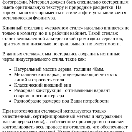
фотографии. Материал должен быть специально состаренным,
иметь оригинальную текстуру и природные расцветки. На
корпус наносятся орнаменты в стиле лофт и устанавливается
металлическая фурнитура.
Книжный стеллаж в «чердачном стиле» идеально впишется не
только в комнату, но и в рабочий кабинет. Такой стеллаж
станет великолепной альтернативой громоздких сервантов,
при этом они нисколько не проигрывают по вместимости.
В данных стеллажах мы постарались сохранить истинные
черты индустриального стиля, такие как;
Натуральный массив дерева, толщина 40мм.
Металлический каркас, подчеркивающий четкость
линий и строгость стиля
Классический внешний вид
Разборная конструкция - оптимальный вариант
современного интерьера
Разнообразие размеров под Ваши потребности
При изготовлении стеллажей используются только
качественный, сертифицированный металл и натуральный
массив дерева (хвоя), а собственное производство позволяет
контролировать весь процесс изготовления, что обеспечивает