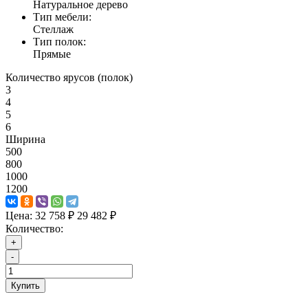
Натуральное дерево
Тип мебели:
Стеллаж
Тип полок:
Прямые
Количество ярусов (полок)
3
4
5
6
Ширина
500
800
1000
1200
Цена:
32 758 ₽
29 482 ₽
Количество:
+
-
Купить