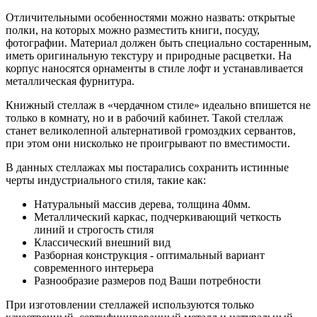
Отличительными особенностями можно назвать: открытые
полки, на которых можно разместить книги, посуду,
фотографии. Материал должен быть специально состаренным,
иметь оригинальную текстуру и природные расцветки. На
корпус наносятся орнаменты в стиле лофт и устанавливается
металлическая фурнитура.
Книжный стеллаж в «чердачном стиле» идеально впишется не
только в комнату, но и в рабочий кабинет. Такой стеллаж
станет великолепной альтернативой громоздких сервантов,
при этом они нисколько не проигрывают по вместимости.
В данных стеллажах мы постарались сохранить истинные
черты индустриального стиля, такие как:
Натуральный массив дерева, толщина 40мм.
Металлический каркас, подчеркивающий четкость
линий и строгость стиля
Классический внешний вид
Разборная конструкция - оптимальный вариант
современного интерьера
Разнообразие размеров под Ваши потребности
При изготовлении стеллажей используются только