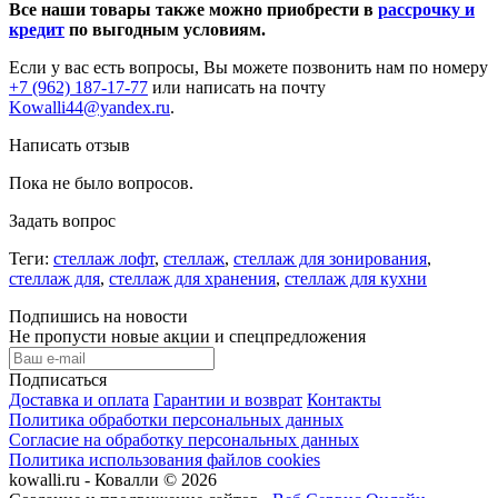
Все наши товары также можно приобрести в
рассрочку и
кредит
по выгодным условиям.
Если у вас есть вопросы, Вы можете позвонить нам по номеру
+7 (962) 187-17-77
или написать на почту
Kowalli44@yandex.ru
.
Написать отзыв
Пока не было вопросов.
Задать вопрос
Теги:
стеллаж лофт
,
стеллаж
,
стеллаж для зонирования
,
стеллаж для
,
стеллаж для хранения
,
стеллаж для кухни
Подпишись на новости
Не пропусти новые акции и спецпредложения
Подписаться
Доставка и оплата
Гарантии и возврат
Контакты
Политика обработки персональных данных
Согласие на обработку персональных данных
Политика использования файлов cookies
kowalli.ru - Ковалли © 2026