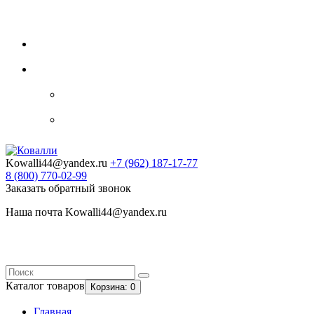
Видеогалерея
Блог
Контакты
0
Закладки
Личный кабинет
Авторизация
Регистрация
Kowalli44@yandex.ru
+7 (962)
187-17-77
8 (800)
770-02-99
Заказать обратный звонок
Наша почта Kowalli44@yandex.ru
Каталог
товаров
Корзина
: 0
Главная