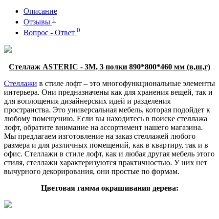
Описание
1
Отзывы
0
Вопрос - Ответ
Стеллаж ASTERIC - 3M, 3 полки 890*800*460 мм (в,ш,г)
Стеллажи
в стиле лофт – это многофункциональные элементы
интерьера. Они предназначены как для хранения вещей, так и
для воплощения дизайнерских идей и разделения
пространства. Это универсальная мебель, которая подойдет к
любому помещению. Если вы находитесь в поиске стеллажа
лофт, обратите внимание на ассортимент нашего магазина.
Мы предлагаем изготовление на заказ стеллажей любого
размера и для различных помещений, как в квартиру, так и в
офис. Стеллажи в стиле лофт, как и любая другая мебель этого
стиля, стеллажи характеризуются практичностью. У них нет
вычурного декорирования, они простые по формам.
Цветовая гамма окрашивания дерева: