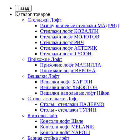
Назад
Каталог товаров
Стеллажи Лофт
Разноуровневые стеллажи МАДРИД
Стеллажи лофт КОВАЛЛИ
Стеллажи лофт МОЛОТОВ
Стеллажи лофт РИЧ
Стеллажи лофт АСТЕРИК
Стеллажи лофт ТУСОН
Прихожие Лофт
Прихожие лофт МАНИЛЛА
Прихожие лофт ВЕРОНА
Вешалки Лофт
Вешалки лофт ХАРТЛИ
Вешалки лофт ХЬЮСТОН
Вешалки напольные лофт Hilton
Столы - стеллажи Лофт
Столы - стеллажи ПАЛЕРМО
Столы - стеллажи ТУРИН
Консоли лофт
Консоли лофт Шале
Консоли лофт MELANIE
Консоли лофт NAPOLI
Барная стойка лофт