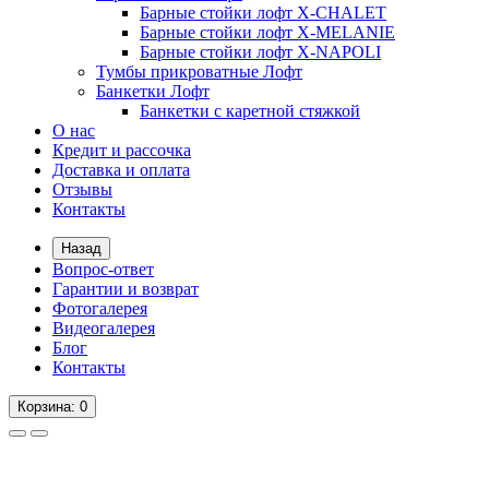
Барные стойки лофт X-CHALET
Барные стойки лофт X-MELANIE
Барные стойки лофт X-NAPOLI
Тумбы прикроватные Лофт
Банкетки Лофт
Банкетки с каретной стяжкой
О нас
Кредит и рассочка
Доставка и оплата
Отзывы
Контакты
Назад
Вопрос-ответ
Гарантии и возврат
Фотогалерея
Видеогалерея
Блог
Контакты
Корзина
: 0
Вопрос-ответ
Гарантии и возврат
Фотогалерея