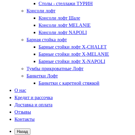
Столы - стеллажи ТУРИН
Консоли лофт
Консоли лофт Шале
Консоли лофт MELANIE
Консоли лофт NAPOLI
Барная стойка лофт
Барные стойки лофт X-CHALET
Барные стойки лофт X-MELANIE
Барные стойки лофт X-NAPOLI
Тумбы прикроватные Лофт
Банкетки Лофт
Банкетки с каретной стяжкой
О нас
Кредит и рассочка
Доставка и оплата
Отзывы
Контакты
Назад