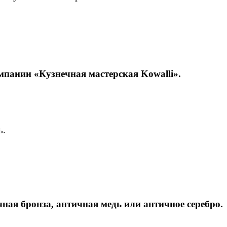
мпании «Кузнечная мастерская Kowalli».
ь.
ная бронза, античная медь или античное серебро.