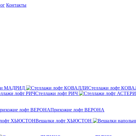
ог
Контакты
ажи МАДРИД
Стеллажи лофт КОВ
Стеллажи лофт РИЧ
Прихожие лофт ВЕРОНА
Вешалки лофт ХЬЮСТОН