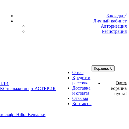
0
Закладки
Личный кабинет
Авторизация
Регистрация
Корзина
: 0
О нас
Кредит и
рассочка
Ваша
АЛЛИ
Доставка
корзина
Стеллажи лофт АСТЕРИК
и оплата
пуста!
Отзывы
Контакты
Вешалки