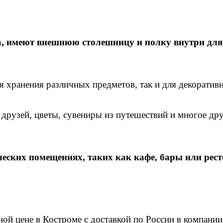
ва, имеют внешнюю столешницу и полку внутри д
я хранения различных предметов, так и для декоратив
друзей, цветы, сувениры из путешествий и многое дру
ческих помещениях, таких как кафе, бары или рес
 цене в Костроме с доставкой по России в компании 