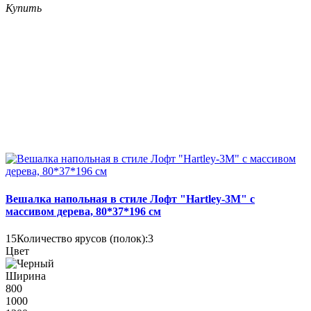
Купить
Вешалка напольная в стиле Лофт "Hartley-3M" с
массивом дерева, 80*37*196 см
15
Количество ярусов (полок):
3
Цвет
Ширина
800
1000