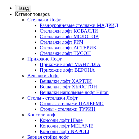
Назад
Каталог товаров
Стеллажи Лофт
Разноуровневые стеллажи МАДРИД
Стеллажи лофт КОВАЛЛИ
Стеллажи лофт МОЛОТОВ
Стеллажи лофт РИЧ
Стеллажи лофт АСТЕРИК
Стеллажи лофт ТУСОН
Прихожие Лофт
Прихожие лофт МАНИЛЛА
Прихожие лофт ВЕРОНА
Вешалки Лофт
Вешалки лофт ХАРТЛИ
Вешалки лофт ХЬЮСТОН
Вешалки напольные лофт Hilton
Столы - стеллажи Лофт
Столы - стеллажи ПАЛЕРМО
Столы - стеллажи ТУРИН
Консоли лофт
Консоли лофт Шале
Консоли лофт MELANIE
Консоли лофт NAPOLI
Барная стойка лофт