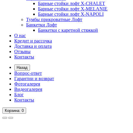
Барные стойки лофт X-CHALET
Барные стойки лофт X-MELANIE
Барные стойки лофт X-NAPOLI
Тумбы прикроватные Лофт
Банкетки Лофт
Банкетки с каретной стяжкой
О нас
Кредит и рассочка
Доставка и оплата
Отзывы
Контакты
Назад
Вопрос-ответ
Гарантии и возврат
Фотогалерея
Видеогалерея
Блог
Контакты
Корзина
: 0
Вопрос-ответ
Гарантии и возврат
Фотогалерея