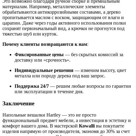
Это возможно благодаря ручной сборке и премиальным
материалам. Например, металлические элементы
обрабатываются антикоррозийными составами, а дерево
пропитывается маслом с воском, защищающим от влаги и
царапин. Даже через годы активного использования полки
сохранят первоначальный вид, а крючки не прогнутся под
тяжестью шуб или курток.
Почему клиенты возвращаются к нам
:
Фиксированные цены
— без скрытых комиссий за
доставку или «срочность».
Индивидуальные решения
— изменим высоту, цвет
металла или породу дерева под ваш запрос.
Поддержка 24/7
— решим любые вопросы по гарантии
или эксплуатации в течение дня.
Заключение
Напольные вешалки Hartley — это не просто
функциональный предмет мебели, а инвестиция в эстетику и
комфорт вашего дома. В мастерской
Kowalli
вы покупаете
изделия напрямую от производителя, экономя до 30% за счет