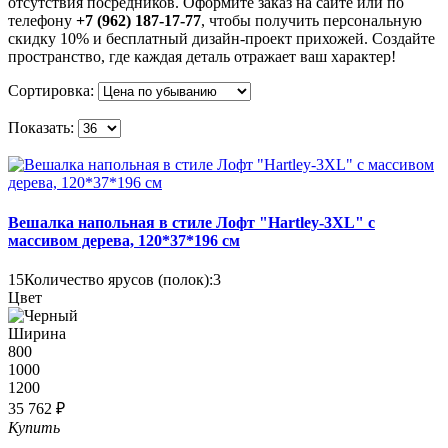
отсутствия посредников. Оформите заказ на сайте или по
телефону
+7 (962) 187-17-77
, чтобы получить персональную
скидку 10% и бесплатный дизайн-проект прихожей. Создайте
пространство, где каждая деталь отражает ваш характер!
Сортировка:
Показать:
Вешалка напольная в стиле Лофт "Hartley-3XL" с
массивом дерева, 120*37*196 см
15
Количество ярусов (полок):
3
Цвет
Ширина
800
1000
1200
35 762 ₽
Купить