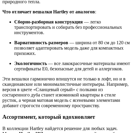
природного тепла.
Что отличает вешалки Hartley от аналогов
:
Сборно-разборная конструкция
— легко
транспортировать и собирать без профессиональных
инструментов.
Вариативность размеров
— ширина от 80 см до 120 см
позволяет адаптировать модель даже для компактных
прихожих.
Экологичность
— все лакокрасочные материалы имеют
сертификаты E0, безопасные для детей и аллергиков.
Эти вешалки гармонично впишутся не только в лофт, но и в
скандинавские или минималистичные интерьеры. Например,
версия в цвете «Сланцевый серый» с полками из
состаренного дуба станет изюминкой квартиры в стиле
рустик, а черная матовая модель с ясеневыми элементами
добавит строгости современному пространству.
Ассортимент, который вдохновляет
В коллекции Hartley найдется решение для любых задач.