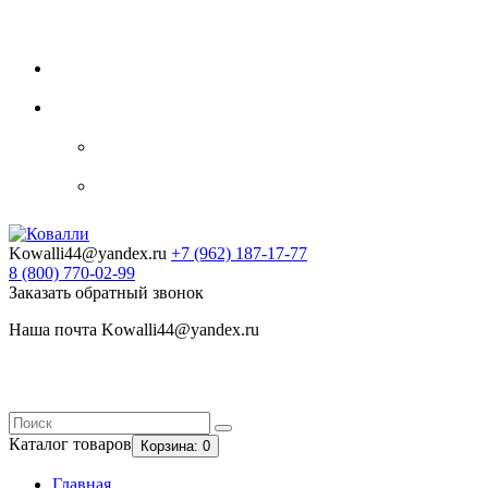
Видеогалерея
Блог
Контакты
0
Закладки
Личный кабинет
Авторизация
Регистрация
Kowalli44@yandex.ru
+7 (962)
187-17-77
8 (800)
770-02-99
Заказать обратный звонок
Наша почта Kowalli44@yandex.ru
Каталог
товаров
Корзина
: 0
Главная