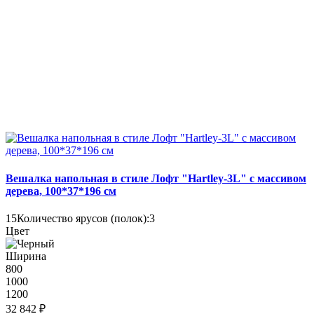
Вешалка напольная в стиле Лофт "Hartley-3L" с массивом
дерева, 100*37*196 см
15
Количество ярусов (полок):
3
Цвет
Ширина
800
1000
1200
32 842 ₽